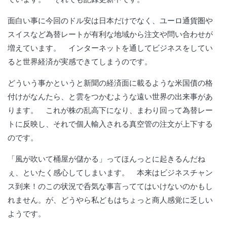
面白い事に今回のドル安は日本だけでなく、ユーロ通貨圏や
スイスなど為替レートが有利な地域から注文や問い合わせが
増えています。 インターネットを通してビジネスをしてい
ると世界経済が実感できてしまうのです。
どういう事かというと新聞の経済面に載るような米国債の格
付けがなんたら、と雲をつかむような遠い世界の出来事があ
ります。 これが株の乱高下になり、まわり回って為替レー
トに反映し、それで個人輸入される真空管の注文が上下する
のです。
「風が吹いて桶屋が儲かる」ってほんっとに起きるんだね
ぇ、といたく感心してしまいます。 本来はビジネスチャン
ス到来！のこの状況で呑気な事言っててはいけないのかもし
れません。が、どうやら私どもはちょっと商人感覚に乏しい
ようです。