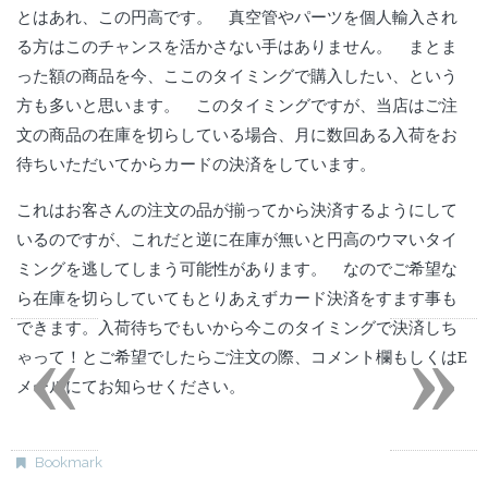
とはあれ、この円高です。 真空管やパーツを個人輸入され
る方はこのチャンスを活かさない手はありません。 まとま
った額の商品を今、ここのタイミングで購入したい、という
方も多いと思います。 このタイミングですが、当店はご注
文の商品の在庫を切らしている場合、月に数回ある入荷をお
待ちいただいてからカードの決済をしています。
これはお客さんの注文の品が揃ってから決済するようにして
いるのですが、これだと逆に在庫が無いと円高のウマいタイ
ミングを逃してしまう可能性があります。 なのでご希望な
ら在庫を切らしていてもとりあえずカード決済をすます事も
«
»
できます。入荷待ちでもいから今このタイミングで決済しち
ゃって！とご希望でしたらご注文の際、コメント欄もしくはE
メールにてお知らせください。
Bookmark