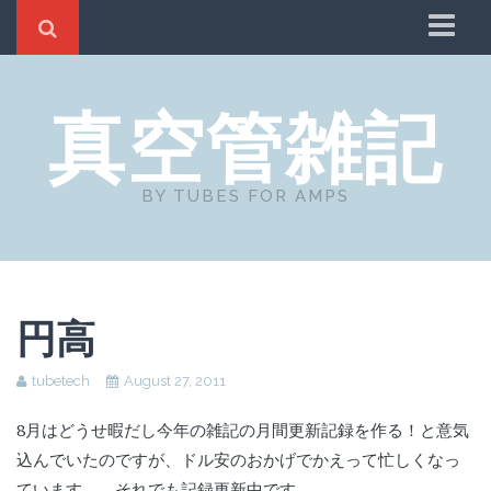
Home
真空管雑記
About
リンクとコメント
BY TUBES FOR AMPS
円高
tubetech
August 27, 2011
8月はどうせ暇だし今年の雑記の月間更新記録を作る！と意気
込んでいたのですが、ドル安のおかげでかえって忙しくなっ
ています。 それでも記録更新中です。